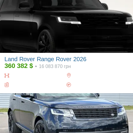
Land Rover Range Rover 2026
360 382
$
•
16 083 870
грн