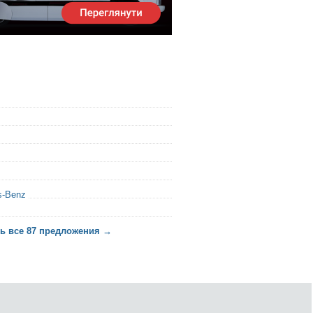
s-Benz
ь все 87 предложения →