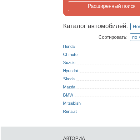
Расширенный поиск
Каталог автомобилей:
Но
Сортировать:
по 
Honda
Cf moto
Suzuki
Hyundai
Skoda
Mazda
BMW
Mitsubishi
Renault
АВТОРИА