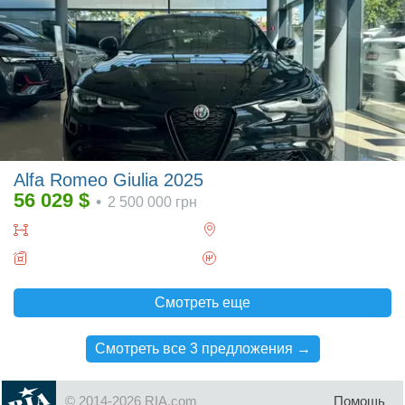
Alfa Romeo Giulia 2025
56 029
$
•
2 500 000
грн
Смотреть еще
Смотреть все 3 предложения →
© 2014-2026 RIA.com
Помощь