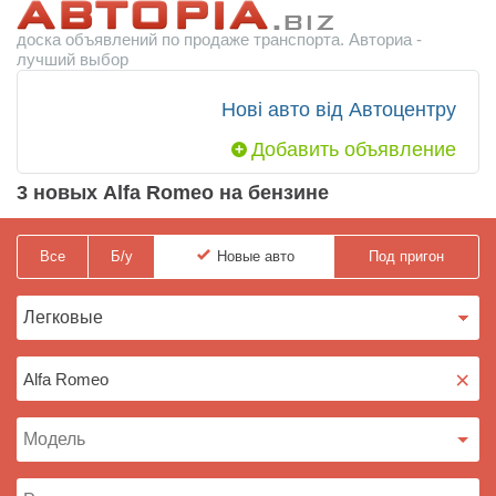
доска объявлений по продаже транспорта. Авториа -
лучший выбор
Нові авто від Автоцентру
Добавить объявление
3 новых Alfa Romeo на бензине
Все
Б/у
Новые
авто
Под пригон
×