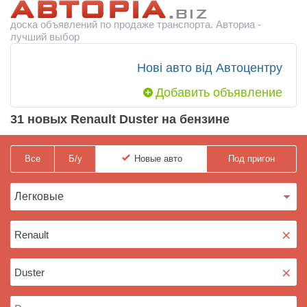
доска объявлений по продаже транспорта. Авториа -
лучший выбор
Нові авто від Автоцентру
Добавить объявление
31 новых Renault Duster на бензине
Все
Б/у
Новые
авто
Под пригон
×
×