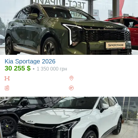
Kia Sportage 2026
30 255
$
•
1 350 000
грн