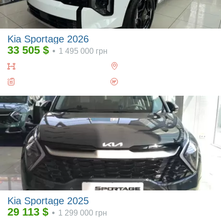
Kia Sportage 2026
33 505
$
•
1 495 000
грн
Kia Sportage 2025
29 113
$
•
1 299 000
грн