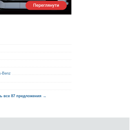
s-Benz
ь все 87 предложения →