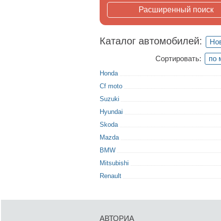
Расширенный поиск
Каталог автомобилей:
Но
Сортировать:
по 
Honda
Cf moto
Suzuki
Hyundai
Skoda
Mazda
BMW
Mitsubishi
Renault
АВТОРИА